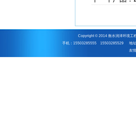
Copyright © 2014 衡水润泽环境工
手机：15503285555 1550328552
友情